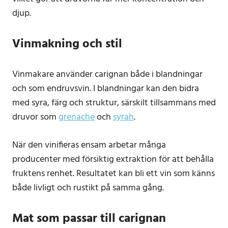
djup.
Vinmakning och stil
Vinmakare använder carignan både i blandningar
och som endruvsvin. I blandningar kan den bidra
med syra, färg och struktur, särskilt tillsammans med
druvor som
grenache
och
syrah
.
När den vinifieras ensam arbetar många
producenter med försiktig extraktion för att behålla
fruktens renhet. Resultatet kan bli ett vin som känns
både livligt och rustikt på samma gång.
Mat som passar till carignan