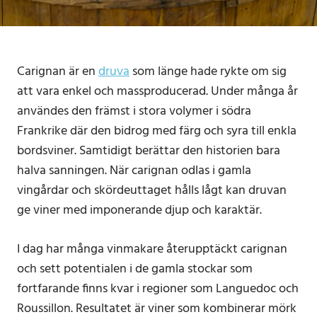
Carignan är en
druva
som länge hade rykte om sig
att vara enkel och massproducerad. Under många år
användes den främst i stora volymer i södra
Frankrike där den bidrog med färg och syra till enkla
bordsviner. Samtidigt berättar den historien bara
halva sanningen. När carignan odlas i gamla
vingårdar och skördeuttaget hålls lågt kan druvan
ge viner med imponerande djup och karaktär.
I dag har många vinmakare återupptäckt carignan
och sett potentialen i de gamla stockar som
fortfarande finns kvar i regioner som Languedoc och
Roussillon. Resultatet är viner som kombinerar mörk