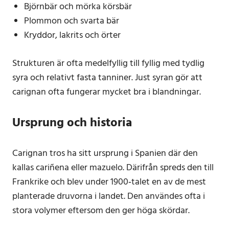
Björnbär och mörka körsbär
Plommon och svarta bär
Kryddor, lakrits och örter
Strukturen är ofta medelfyllig till fyllig med tydlig
syra och relativt fasta tanniner. Just syran gör att
carignan ofta fungerar mycket bra i blandningar.
Ursprung och historia
Carignan tros ha sitt ursprung i Spanien där den
kallas cariñena eller mazuelo. Därifrån spreds den till
Frankrike och blev under 1900‑talet en av de mest
planterade druvorna i landet. Den användes ofta i
stora volymer eftersom den ger höga skördar.