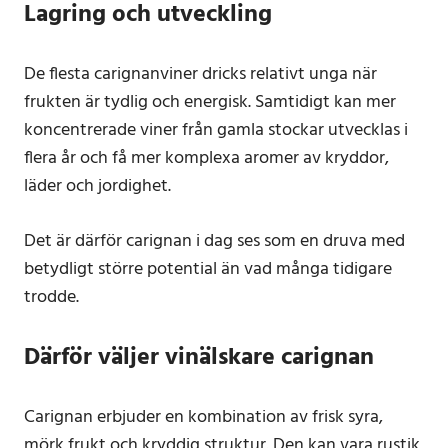
Lagring och utveckling
De flesta carignanviner dricks relativt unga när
frukten är tydlig och energisk. Samtidigt kan mer
koncentrerade viner från gamla stockar utvecklas i
flera år och få mer komplexa aromer av kryddor,
läder och jordighet.
Det är därför carignan i dag ses som en druva med
betydligt större potential än vad många tidigare
trodde.
Därför väljer vinälskare carignan
Carignan erbjuder en kombination av frisk syra,
mörk frukt och kryddig struktur. Den kan vara rustik