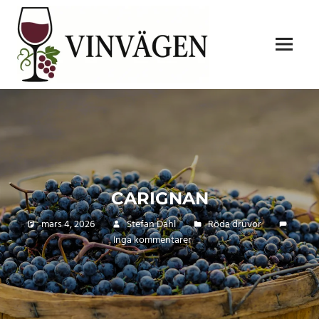
Hoppa
VINVÄGEN
till
innehåll
Meny
CARIGNAN
mars 4, 2026
Stefan Dahl
Röda druvor
Inga kommentarer