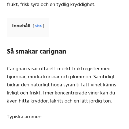
frukt, frisk syra och en tydlig kryddighet.
Innehåll
visa
Så smakar carignan
Carignan visar ofta ett mörkt fruktregister med
björnbär, mörka körsbär och plommon. Samtidigt
bidrar den naturligt höga syran till att vinet känns
livligt och friskt. I mer koncentrerade viner kan du
även hitta kryddor, lakrits och en lätt jordig ton.
Typiska aromer: