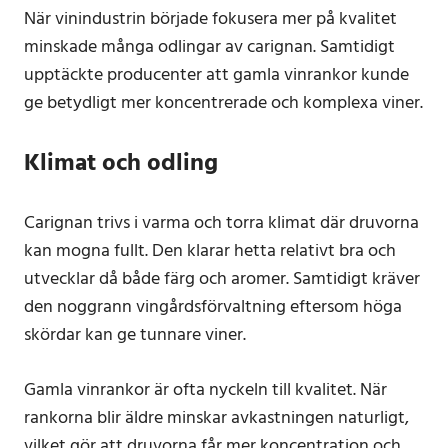
När vinindustrin började fokusera mer på kvalitet
minskade många odlingar av carignan. Samtidigt
upptäckte producenter att gamla vinrankor kunde
ge betydligt mer koncentrerade och komplexa viner.
Klimat och odling
Carignan trivs i varma och torra klimat där druvorna
kan mogna fullt. Den klarar hetta relativt bra och
utvecklar då både färg och aromer. Samtidigt kräver
den noggrann vingårdsförvaltning eftersom höga
skördar kan ge tunnare viner.
Gamla vinrankor är ofta nyckeln till kvalitet. När
rankorna blir äldre minskar avkastningen naturligt,
vilket gör att druvorna får mer koncentration och