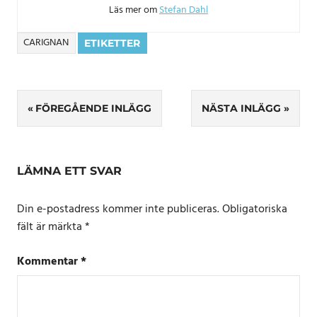
Läs mer om
Stefan Dahl
CARIGNAN
ETIKETTER
Inläggsnavigering
FÖREGÅENDE INLÄGG
NÄSTA INLÄGG
LÄMNA ETT SVAR
Din e-postadress kommer inte publiceras.
Obligatoriska
fält är märkta
*
Kommentar
*