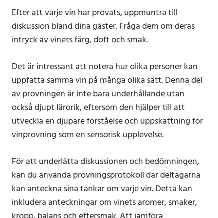
Efter att varje vin har provats, uppmuntra till
diskussion bland dina gäster. Fråga dem om deras
intryck av vinets färg, doft och smak.
Det är intressant att notera hur olika personer kan
uppfatta samma vin på många olika sätt. Denna del
av provningen är inte bara underhållande utan
också djupt lärorik, eftersom den hjälper till att
utveckla en djupare förståelse och uppskattning för
vinprovning som en sensorisk upplevelse.
För att underlätta diskussionen och bedömningen,
kan du använda provningsprotokoll där deltagarna
kan anteckna sina tankar om varje vin. Detta kan
inkludera anteckningar om vinets aromer, smaker,
kropp, balans och eftersmak. Att jämföra