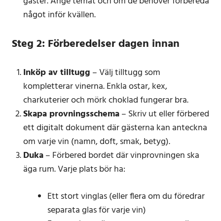
gäster. Ange temat och om de behöver förbereda
något inför kvällen.
Steg 2: Förberedelser dagen innan
Inköp av tilltugg
– Välj tilltugg som
kompletterar vinerna. Enkla ostar, kex,
charkuterier och mörk choklad fungerar bra.
Skapa provningsschema
– Skriv ut eller förbered
ett digitalt dokument där gästerna kan anteckna
om varje vin (namn, doft, smak, betyg).
Duka
– Förbered bordet där vinprovningen ska
äga rum. Varje plats bör ha:
Ett stort vinglas (eller flera om du föredrar
separata glas för varje vin)