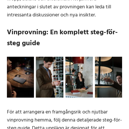
anteckningar i slutet av provningen kan leda till
intressanta diskussioner och nya insikter.
Vinprovning: En komplett steg-för-
steg guide
För att arrangera en framgångsrik och njutbar
vinprovning hemma, följ denna detaljerade steg-för-
steg guide. Detta upplägg är designat för att