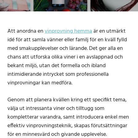
Att anordna en
vinprovning hemma
är en utmärkt
idé för att samla vänner eller familj för en kväll fylld
med smakupplevelser och lärande. Det ger alla en
chans att utforska olika viner i en avslappnad och
bekant miljö, utan det formella och ibland
intimidierande intrycket som professionella
vinprovningar kan medföra.
Genom att planera kvällen kring ett specifikt tema,
välja ut intressanta viner och tilltugg som
kompletterar varandra, samt introducera enkel men
effektiv vinprovningsteknik, skapas förutsättningar
för en minnesvärd och givande upplevelse.