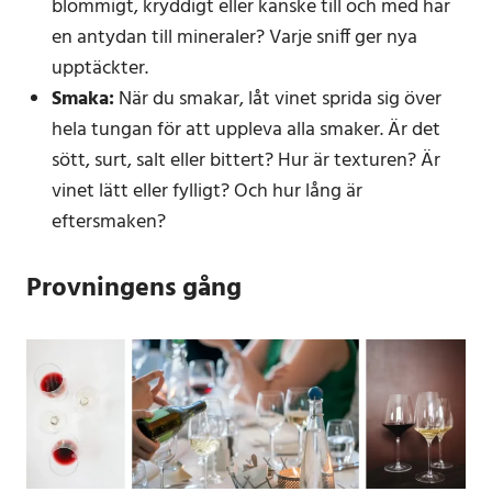
blommigt, kryddigt eller kanske till och med har
en antydan till mineraler? Varje sniff ger nya
upptäckter.
Smaka:
När du smakar, låt vinet sprida sig över
hela tungan för att uppleva alla smaker. Är det
sött, surt, salt eller bittert? Hur är texturen? Är
vinet lätt eller fylligt? Och hur lång är
eftersmaken?
Provningens gång