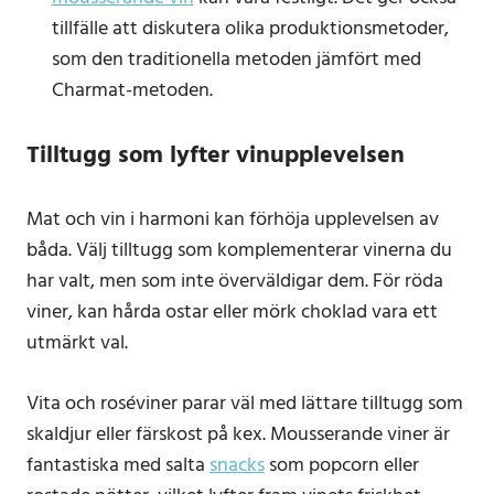
tillfälle att diskutera olika produktionsmetoder,
som den traditionella metoden jämfört med
Charmat-metoden.
Tilltugg som lyfter vinupplevelsen
Mat och vin i harmoni kan förhöja upplevelsen av
båda. Välj tilltugg som komplementerar vinerna du
har valt, men som inte överväldigar dem. För röda
viner, kan hårda ostar eller mörk choklad vara ett
utmärkt val.
Vita och roséviner parar väl med lättare tilltugg som
skaldjur eller färskost på kex. Mousserande viner är
fantastiska med salta
snacks
som popcorn eller