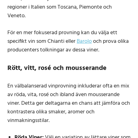
regioner i Italien som Toscana, Piemonte och
Veneto.
För en mer fokuserad provning kan du välja ett
specifikt vin som Chianti eller
Barolo
och prova olika
producenters tolkningar av dessa viner.
Rött, vitt, rosé och mousserande
En välbalanserad vinprovning inkluderar ofta en mix
av röda, vita, rosé och ibland även mousserande
viner. Detta ger deltagarna en chans att jämföra och
kontrastera olika smaker, aromer och
vinmakningsstilar.
Röda Viner:
Välj en variation av lättare viner som