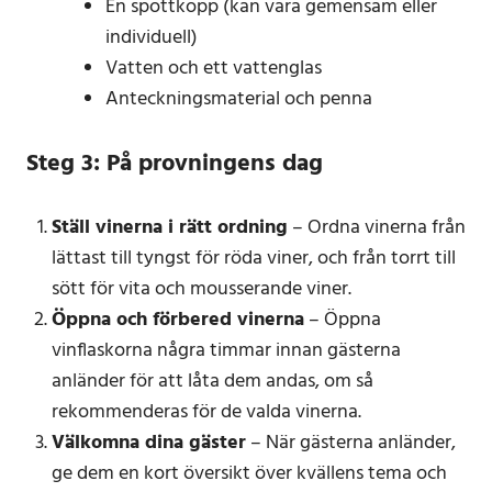
En spottkopp (kan vara gemensam eller
individuell)
Vatten och ett vattenglas
Anteckningsmaterial och penna
Steg 3: På provningens dag
Ställ vinerna i rätt ordning
– Ordna vinerna från
lättast till tyngst för röda viner, och från torrt till
sött för vita och mousserande viner.
Öppna och förbered vinerna
– Öppna
vinflaskorna några timmar innan gästerna
anländer för att låta dem andas, om så
rekommenderas för de valda vinerna.
Välkomna dina gäster
– När gästerna anländer,
ge dem en kort översikt över kvällens tema och