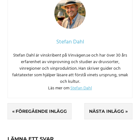
Stefan Dahl
Stefan Dahl är vinskribent på Vinvägen.se och har över 30 års
erfarenhet av vinprovning och studier av druvsorter,
vinregioner och vinproduktion. Han skriver guider och
faktatexter som hjälper läsare att förstå vinets ursprung, smak
och kultur.
Läs mer om
Stefan Dahl
Inläggsnavigering
FÖREGÅENDE INLÄGG
NÄSTA INLÄGG
LÄMNA ETT SVAR