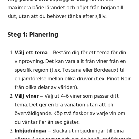
maximera både lärandet och nöjet från början till
slut, utan att du behöver tänka efter själv.
Steg 1: Planering
Välj ett tema
– Bestäm dig för ett tema för din
vinprovning. Det kan vara allt från viner från en
specifik region (t.ex. Toscana eller Bordeaux) till
en jämförelse mellan olika druvor (t.ex. Pinot Noir
från olika delar av världen).
Välj viner
– Välj ut 4-6 viner som passar ditt
tema. Det ger en bra variation utan att bli
överväldigande. Köp två flaskor av varje vin om
du väntar fler än sex gäster.
Inbjudningar
– Skicka ut inbjudningar till dina