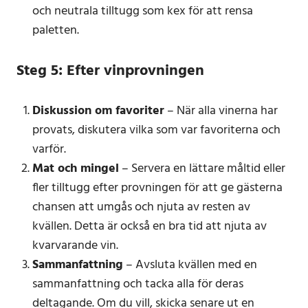
och neutrala tilltugg som kex för att rensa
paletten.
Steg 5: Efter vinprovningen
Diskussion om favoriter
– När alla vinerna har
provats, diskutera vilka som var favoriterna och
varför.
Mat och mingel
– Servera en lättare måltid eller
fler tilltugg efter provningen för att ge gästerna
chansen att umgås och njuta av resten av
kvällen. Detta är också en bra tid att njuta av
kvarvarande vin.
Sammanfattning
– Avsluta kvällen med en
sammanfattning och tacka alla för deras
deltagande. Om du vill, skicka senare ut en