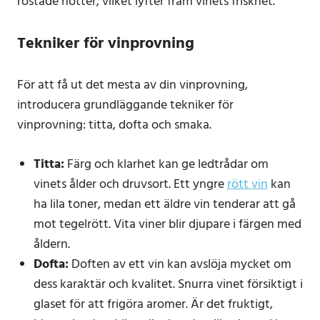
rostade nötter, vilket lyfter fram vinets friskhet.
Tekniker för vinprovning
För att få ut det mesta av din vinprovning,
introducera grundläggande tekniker för
vinprovning: titta, dofta och smaka.
Titta:
Färg och klarhet kan ge ledtrådar om
vinets ålder och druvsort. Ett yngre
rött vin
kan
ha lila toner, medan ett äldre vin tenderar att gå
mot tegelrött. Vita viner blir djupare i färgen med
åldern.
Dofta:
Doften av ett vin kan avslöja mycket om
dess karaktär och kvalitet. Snurra vinet försiktigt i
glaset för att frigöra aromer. Är det fruktigt,