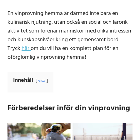
En vinprovning hemma är därmed inte bara en
kulinarisk njutning, utan också en social och lärorik
aktivitet som förenar människor med olika intressen
och kunskapsnivåer kring ett gemensamt bord.
Tryck
här
om du vill ha en komplett plan för en
oförglömlig vinprovning hemma!
Innehåll
visa
Förberedelser inför din vinprovning