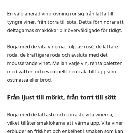
En välplanerad vinprovning rör sig från lätta till
tyngre viner, från torra till söta. Detta förhindrar att
deltagarnas smaklökar blir överväldigade för tidigt.
Börja med de vita vinerna, följt av rosé, de lättare
röda, de kraftigare röda och avsluta med det
mousserande vinet. Mellan varje vin, rensa paletten
med vatten och eventuellt neutrala tilltugg som
ostmassa eller bröd.
Från ljust till mörkt, från torrt till sött
Börja med de lättaste och torraste vita vinerna,
vilket tillåter smaklökarna att värma upp. Vita viner
erbjuder en friskhet och enkelhet i smaken som kan