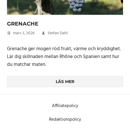
GRENACHE
mars 3, 2026
Stefan Dahl
Grenache ger mogen röd frukt, värme och kryddighet.
Lär dig skillnaden mellan Rhône och Spanien samt hur
du matchar maten.
LÄS MER
Affiliatepolicy
Redaktionspolicy